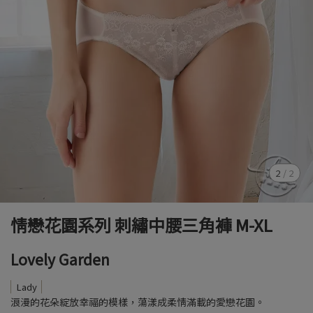
2
/
2
情戀花園系列 刺繡中腰三角褲 M-XL
Lovely Garden
Lady
浪漫的花朵綻放幸福的模樣，蕩漾成柔情滿載的愛戀花園。