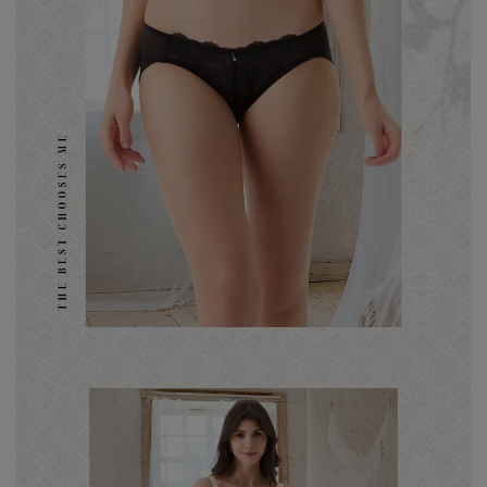
7、8月滿千折百20
7、8月滿千折百21
7、8月滿千折百22
7、8月滿千折百23
7、8月滿千折百24
7、8月滿千折百25
優惠加購
浪漫疊加｜全館滿4000贈貓耳眼罩組