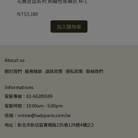
花舞宮廷系列 刺繡性感襯衣 M-L
夢
NT$3,180
NT
加入購物車
About us
關於我們
服務條款
退款政策
隱私政策
聯絡我們
Informations
客服專線：02-66285599
客服時間：10:00am - 5:00pm
信箱：online@ladyparis.com.tw
地址：新北市新店區寶橋路235巷129號4樓之2