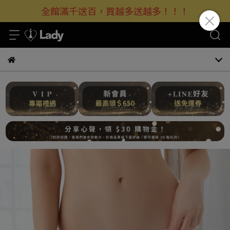
全館滿千送百，買越多送越多！！！