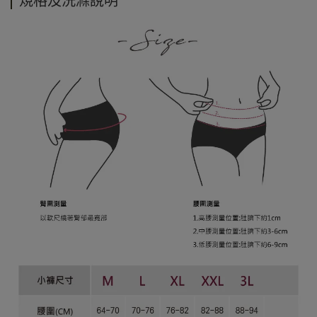
規格及洗滌說明