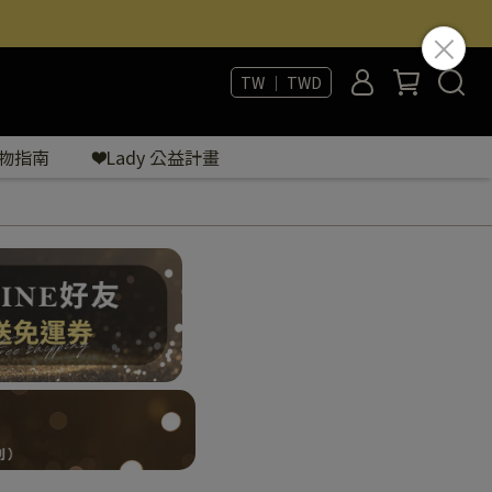
TW ｜ TWD
購物指南
❤️Lady 公益計畫