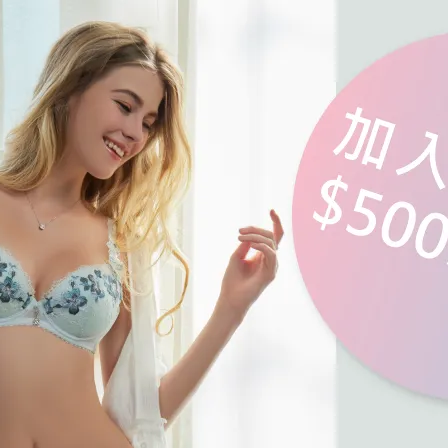
浪漫疊加｜全館滿4000贈貓