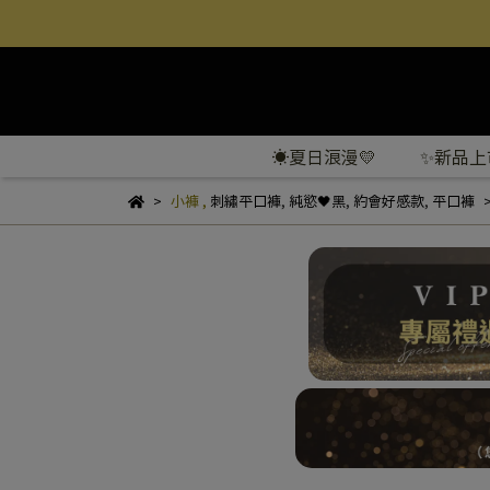
☀️夏日浪漫💛
✨新品上
小褲
,
刺繡平口褲
,
純慾🖤黑
,
約會好感款
,
平口褲