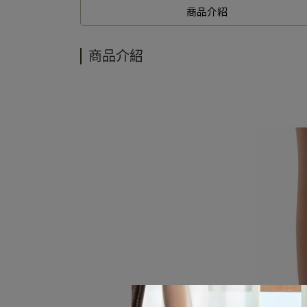
商品介紹
商品介紹