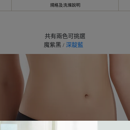
規格及洗滌說明
7、8月滿千折百12
7、8月滿千折百13
7、8月滿千折百14
7、8月滿千折百15
共有兩色可挑選
7、8月滿千折百16
魔紫黑 /
深靛藍
7、8月滿千折百17
7、8月滿千折百18
7、8月滿千折百19
7、8月滿千折百20
7、8月滿千折百21
7、8月滿千折百22
7、8月滿千折百23
7、8月滿千折百24
7、8月滿千折百25
優惠加購