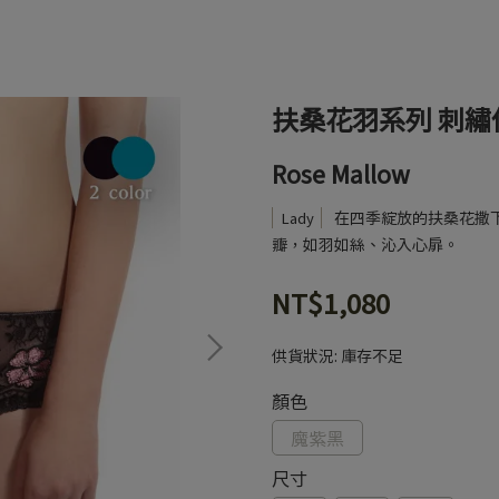
扶桑花羽系列 刺繡低
Rose Mallow
在四季綻放的扶桑花撒
Lady
瓣，如羽如絲、沁入心扉。
NT$1,080
供貨狀況:
庫存不足
顏色
魔紫黑
尺寸