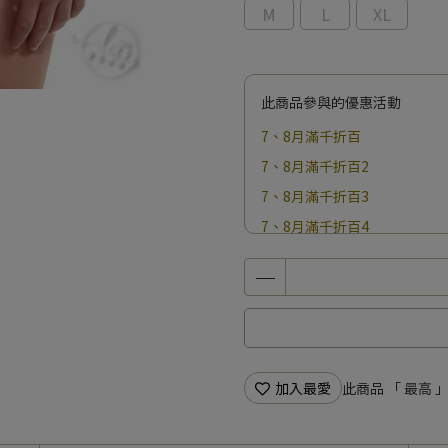
M
L
XL
此商品參與的優惠活動
7、8月滿千折百
7、8月滿千折百2
7、8月滿千折百3
7、8月滿千折百4
7、8月滿千折百5
7、8月滿千折百6
7、8月滿千折百7
7、8月滿千折百8
7、8月滿千折百9
加入最愛
此商品 「 最高
7、8月滿千折百10
7、8月滿千折百11