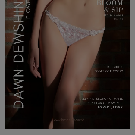
7、8月滿千折百18
7、8月滿千折百19
7、8月滿千折百20
7、8月滿千折百21
7、8月滿千折百22
7、8月滿千折百23
7、8月滿千折百24
7、8月滿千折百25
優惠加購
浪漫疊加｜全館滿4000贈貓耳眼罩組