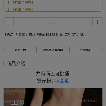
7、8月滿千折百3
7、8月滿千折百4
7、8月滿千折百5
7、8月滿千折百6
7、8月滿千折百7
此商品 「 最高 」可以折抵紅利
138
點 (約等於
NT$138
)
7、8月滿千折百8
7、8月滿千折百9
商品介紹
規格及洗滌說明
注意事項
7、8月滿千折百10
7、8月滿千折百11
商品介紹
7、8月滿千折百12
7、8月滿千折百13
共有兩色可挑選
7、8月滿千折百14
霓光粉 /
冰晶藍
7、8月滿千折百15
7、8月滿千折百16
7、8月滿千折百17