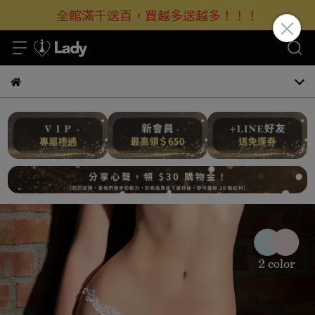
全館滿千送百，買越多送越多！！！