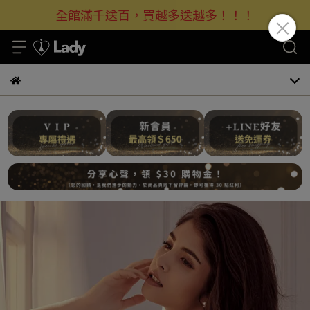
全館滿千送百，買越多送越多！！！