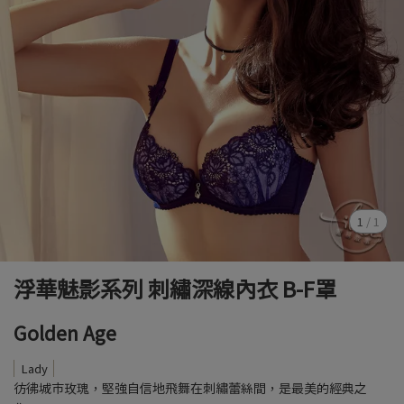
1
/
1
浮華魅影系列 刺繡深線內衣 B-F罩
Golden Age
Lady
彷彿城市玫瑰，堅強自信地飛舞在刺繡蕾絲間，是最美的經典之