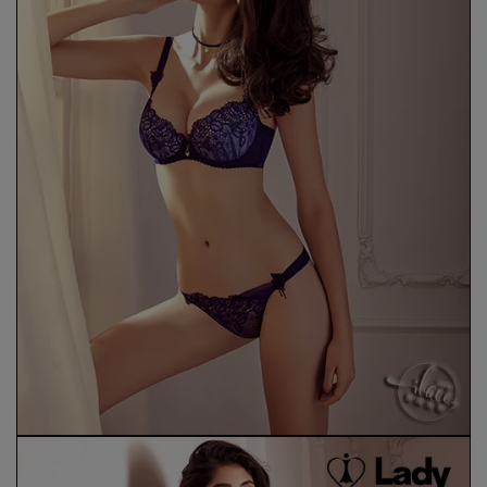
7、8月滿千折百16
7、8月滿千折百17
7、8月滿千折百18
7、8月滿千折百19
7、8月滿千折百20
7、8月滿千折百21
7、8月滿千折百22
7、8月滿千折百23
7、8月滿千折百24
7、8月滿千折百25
優惠加購
浪漫疊加｜全館滿4000贈貓耳眼罩組