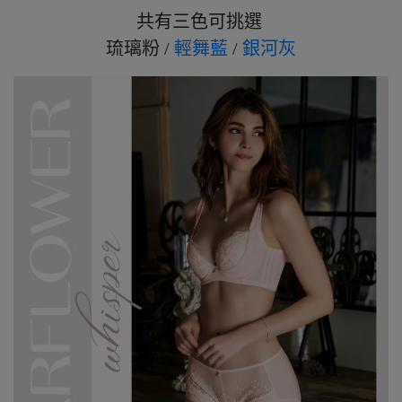
7、8月滿千折百13
共有三色可挑選
7、8月滿千折百14
琉璃粉 /
輕舞藍
/
銀河灰
7、8月滿千折百15
7、8月滿千折百16
7、8月滿千折百17
7、8月滿千折百18
7、8月滿千折百19
7、8月滿千折百20
7、8月滿千折百21
7、8月滿千折百22
7、8月滿千折百23
7、8月滿千折百24
7、8月滿千折百25
優惠加購
浪漫疊加｜全館滿4000贈貓耳眼罩組