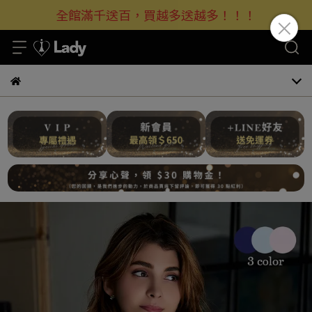
全館滿千送百，買越多送越多！！！