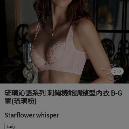
2
/
2
琉璃沁語系列 刺繡機能調整型內衣 B-G
罩(琉璃粉)
Starflower whisper
Lady