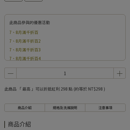
此商品參與的優惠活動
7、8月滿千折百
7、8月滿千折百2
7、8月滿千折百3
7、8月滿千折百4
7、8月滿千折百5
7、8月滿千折百6
7、8月滿千折百7
此商品 「 最高 」可以折抵紅利
298
點 (約等於
NT$298
)
7、8月滿千折百8
7、8月滿千折百9
商品介紹
規格及洗滌說明
注意事項
7、8月滿千折百10
7、8月滿千折百11
商品介紹
7、8月滿千折百12