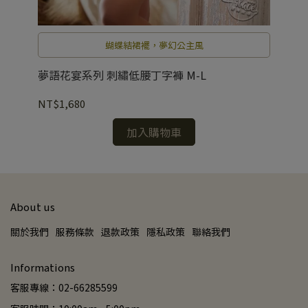
蝴蝶結裙襬，夢幻公主風
)
夢語花宴系列 刺繡低腰丁字褲 M-L
璨
NT$1,680
NT
加入購物車
About us
關於我們
服務條款
退款政策
隱私政策
聯絡我們
Informations
客服專線：02-66285599