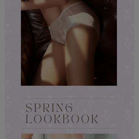
7、8月滿千折百20
7、8月滿千折百21
7、8月滿千折百22
7、8月滿千折百23
7、8月滿千折百24
7、8月滿千折百25
優惠加購
浪漫疊加｜全館滿4000贈貓耳眼罩組