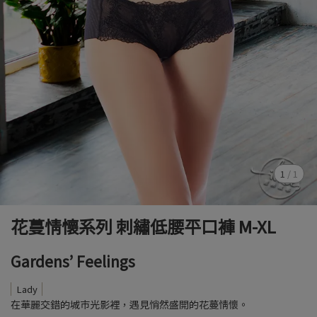
1
/
1
花蔓情懷系列 刺繡低腰平口褲 M-XL
Gardens’ Feelings
Lady
在華麗交錯的城市光影裡，遇見悄然盛開的花蔓情懷。