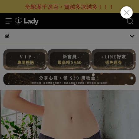
全館滿千送百，買越多送越多！！！