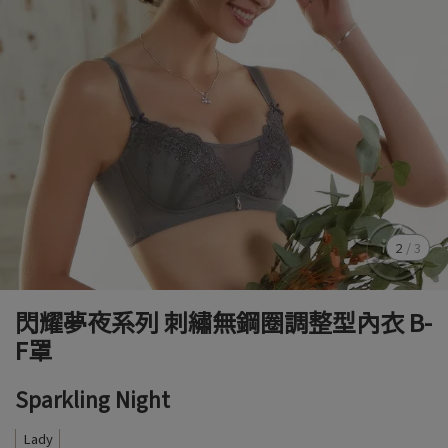
2
/
3
閃耀夢夜系列 刺繡無鋼圈調整型內衣 B-
F罩
Sparkling Night
Lady