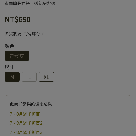
素面簡約百搭，透氣更舒適
NT$690
供貨狀況:
尚有庫存 2
顏色
靜謐灰
尺寸
M
L
XL
此商品參與的優惠活動
7、8月滿千折百
7、8月滿千折百2
7、8月滿千折百3