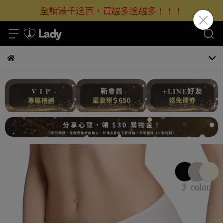
全館滿千送百，買越多送越多！！！