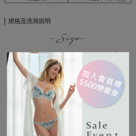
規格及洗滌說明